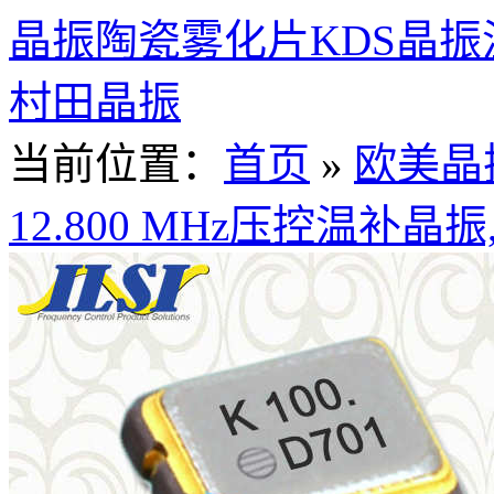
晶振
陶瓷雾化片
KDS晶振
村田晶振
当前位置：
首页
»
欧美晶
12.800 MHz压控温补晶振