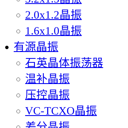
2.0x1.2晶振
1.6x1.0晶振
有源晶振
石英晶体振荡器
温补晶振
压控晶振
VC-TCXO晶振
差分晶振