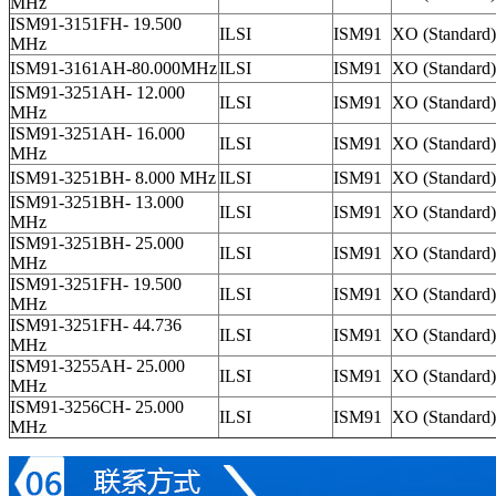
MHz
ISM91-3151FH- 19.500
ILSI
ISM91
XO (Standard)
MHz
ISM91-3161AH-80.000MHz
ILSI
ISM91
XO (Standard)
ISM91-3251AH- 12.000
ILSI
ISM91
XO (Standard)
MHz
ISM91-3251AH- 16.000
ILSI
ISM91
XO (Standard)
MHz
ISM91-3251BH- 8.000 MHz
ILSI
ISM91
XO (Standard)
ISM91-3251BH- 13.000
ILSI
ISM91
XO (Standard)
MHz
ISM91-3251BH- 25.000
ILSI
ISM91
XO (Standard)
MHz
ISM91-3251FH- 19.500
ILSI
ISM91
XO (Standard)
MHz
ISM91-3251FH- 44.736
ILSI
ISM91
XO (Standard)
MHz
ISM91-3255AH- 25.000
ILSI
ISM91
XO (Standard)
MHz
ISM91-3256CH- 25.000
ILSI
ISM91
XO (Standard)
MHz