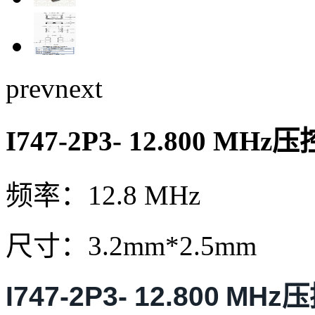
prev
next
I747-2P3- 12.800 
频率：12.8 MHz
尺寸：3.2mm*2.5mm
I747-2P3- 12.800 