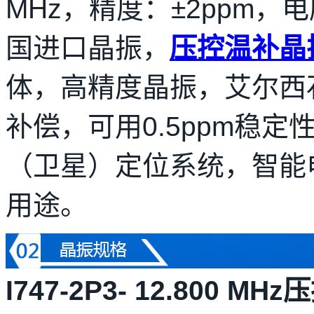
MHz，精度：±2ppm，电
国进口晶振，
压控温补晶
体，高精度晶振，艾尔西
补偿，可用0.5ppm稳定
（卫星）定位系统，智能
用途。
I747-2P3- 12.800 