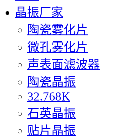
晶振厂家
陶瓷雾化片
微孔雾化片
声表面滤波器
陶瓷晶振
32.768K
石英晶振
贴片晶振