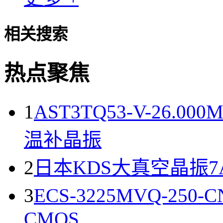
相关搜索
热点聚焦
1
AST3TQ53-V-26.00
温补晶振
2
日本KDS大真空晶振7AD0
3
ECS-3225MVQ-250
CMOS