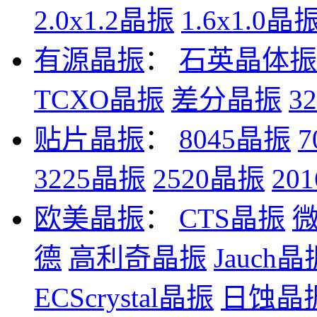
2.0x1.2晶振
1.6x1.0晶
有源晶振
：
石英晶体振
TCXO晶振
差分晶振
3
贴片晶振
：
8045晶振
7
3225晶振
2520晶振
20
欧美晶振
：
CTS晶振
德
高利奇晶振
Jauch晶
ECScrystal晶振
日蚀晶