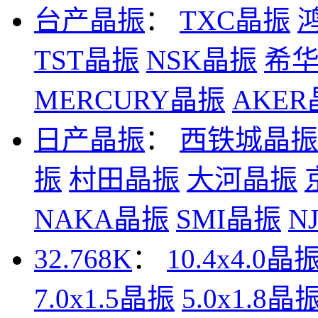
台产晶振
：
TXC晶振
TST晶振
NSK晶振
希
MERCURY晶振
AKE
日产晶振
：
西铁城晶振
振
村田晶振
大河晶振
NAKA晶振
SMI晶振
N
32.768K
：
10.4x4.0晶
7.0x1.5晶振
5.0x1.8晶