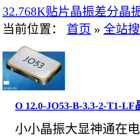
32.768K
贴片晶振
差分晶
当前位置：
首页
»
全站搜
O 12.0-JO53-B-3.3-2-T
小小晶振大显神通在电