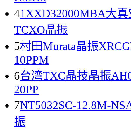
4
1XXD32000MBA大真空
TCXO晶振
5
村田Murata晶振XRCGB3
10PPM
6
台湾TXC晶技晶振AH03200
20PP
7
NT5032SC-12.8M-N
振