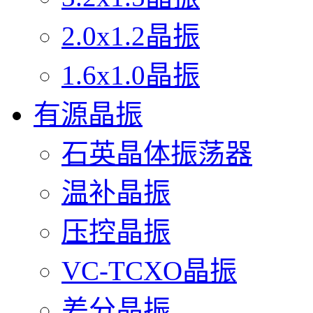
2.0x1.2晶振
1.6x1.0晶振
有源晶振
石英晶体振荡器
温补晶振
压控晶振
VC-TCXO晶振
差分晶振