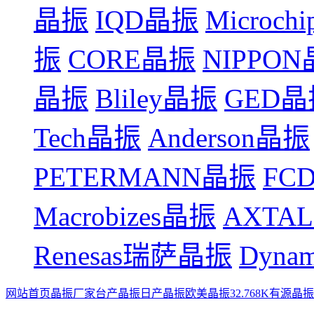
晶振
IQD晶振
Microch
振
CORE晶振
NIPPO
晶振
Bliley晶振
GED晶
Tech晶振
Anderson晶振
PETERMANN晶振
FCD
Macrobizes晶振
AXTA
Renesas瑞萨晶振
Dyna
网站首页
晶振厂家
台产晶振
日产晶振
欧美晶振
32.768K
有源晶振