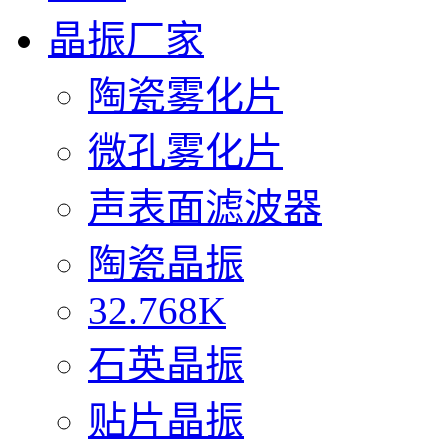
晶振厂家
陶瓷雾化片
微孔雾化片
声表面滤波器
陶瓷晶振
32.768K
石英晶振
贴片晶振