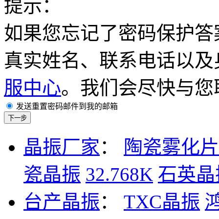
提示：
如果您忘记了密码保护答
真实姓名、联系电话以及
服中心
。我们会尽快与您
发送重置密码邮件到我的邮箱
晶振厂家
：
陶瓷雾化片
瓷晶振
32.768K
石英晶
台产晶振
：
TXC晶振