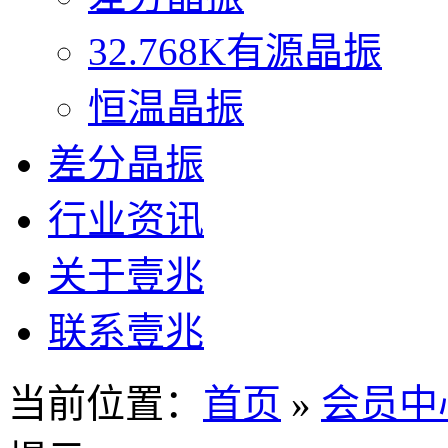
32.768K有源晶振
恒温晶振
差分晶振
行业资讯
关于壹兆
联系壹兆
当前位置：
首页
»
会员中