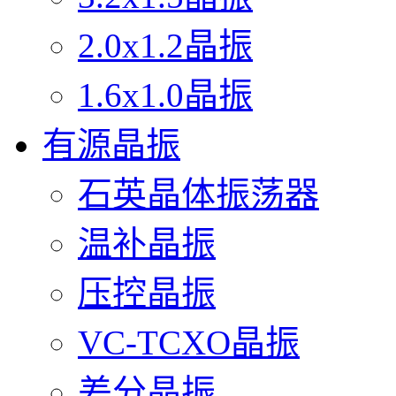
2.0x1.2晶振
1.6x1.0晶振
有源晶振
石英晶体振荡器
温补晶振
压控晶振
VC-TCXO晶振
差分晶振