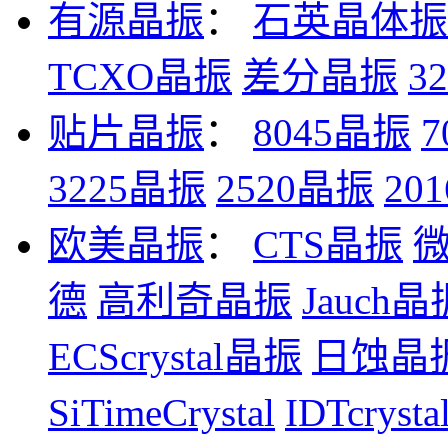
有源晶振
：
石英晶体振
TCXO晶振
差分晶振
3
贴片晶振
：
8045晶振
7
3225晶振
2520晶振
20
欧美晶振
：
CTS晶振
德
高利奇晶振
Jauch晶
ECScrystal晶振
日蚀晶
SiTimeCrystal
IDTcryst