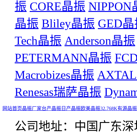
振
CORE晶振
NIPPO
晶振
Bliley晶振
GED晶
Tech晶振
Anderson晶振
PETERMANN晶振
FCD
Macrobizes晶振
AXTA
Renesas瑞萨晶振
Dyna
网站首页
晶振厂家
台产晶振
日产晶振
欧美晶振
32.768K
有源晶振
公司地址：中国广东深