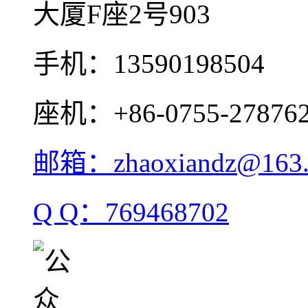
大厦F座2号903
手机：13590198504
座机：+86-0755-27876
邮箱：zhaoxiandz@163
Q Q：769468702