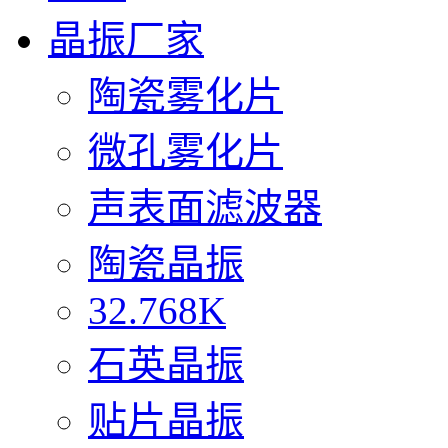
晶振厂家
陶瓷雾化片
微孔雾化片
声表面滤波器
陶瓷晶振
32.768K
石英晶振
贴片晶振