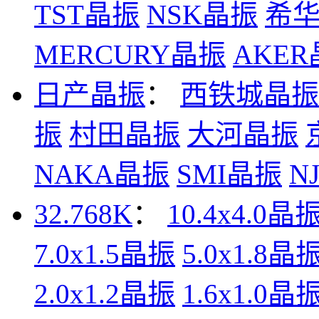
TST晶振
NSK晶振
希
MERCURY晶振
AKE
日产晶振
：
西铁城晶振
振
村田晶振
大河晶振
NAKA晶振
SMI晶振
N
32.768K
：
10.4x4.0晶
7.0x1.5晶振
5.0x1.8晶
2.0x1.2晶振
1.6x1.0晶